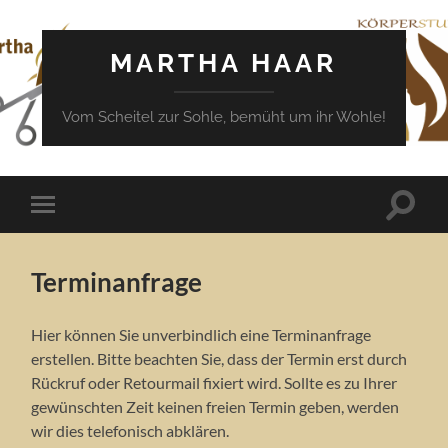
MARTHA HAAR
Vom Scheitel zur Sohle, bemüht um ihr Wohle!
Suchfe
Mobile-
ein-/a
Menü
ein-/ausblenden
Terminanfrage
Hier können Sie unverbindlich eine Terminanfrage
erstellen. Bitte beachten Sie, dass der Termin erst durch
Rückruf oder Retourmail fixiert wird. Sollte es zu Ihrer
gewünschten Zeit keinen freien Termin geben, werden
wir dies telefonisch abklären.