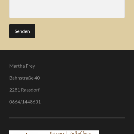
Martha Frey
Bahnstraße 40
2281 Raasdorf
0664/1448631