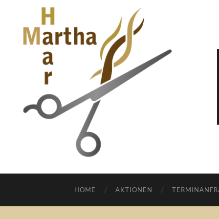
HOME
AKTIONEN
TERMINANFR