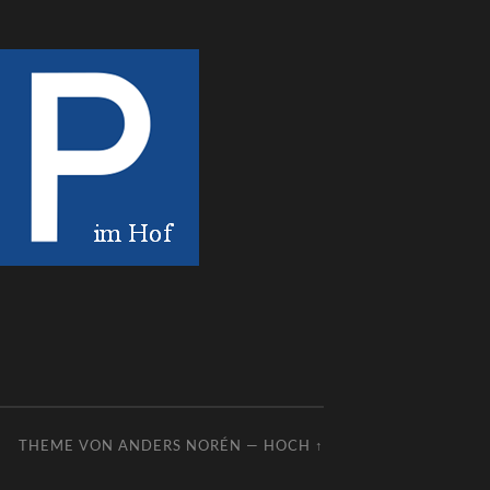
THEME VON
ANDERS NORÉN
—
HOCH ↑